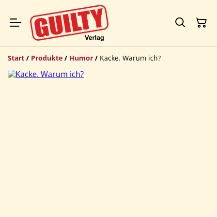
Start
/
Produkte
/
Humor
/
Kacke. Warum ich?