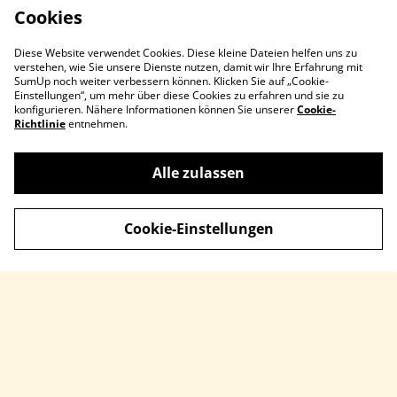
Cookies
Diese Website verwendet Cookies. Diese kleine Dateien helfen uns zu
verstehen, wie Sie unsere Dienste nutzen, damit wir Ihre Erfahrung mit
SumUp noch weiter verbessern können. Klicken Sie auf „Cookie-
Einstellungen“, um mehr über diese Cookies zu erfahren und sie zu
konfigurieren. Nähere Informationen können Sie unserer
Cookie-
Richtlinie
entnehmen.
Kontaktieren Sie uns
Rechtliche
Alle zulassen
Bestimmungen
Datenschutzbestimm
Cookie-Richtlinie
Cookie-Einstellungen
ungen von SumUp
Impressum