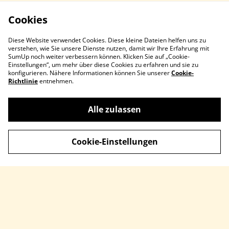
Cookies
Diese Website verwendet Cookies. Diese kleine Dateien helfen uns zu
verstehen, wie Sie unsere Dienste nutzen, damit wir Ihre Erfahrung mit
SumUp noch weiter verbessern können. Klicken Sie auf „Cookie-
Einstellungen“, um mehr über diese Cookies zu erfahren und sie zu
konfigurieren. Nähere Informationen können Sie unserer
Cookie-
Richtlinie
entnehmen.
Kontaktieren Sie uns
Rechtliche
Alle zulassen
Bestimmungen
Datenschutzbestimm
Cookie-Richtlinie
Cookie-Einstellungen
ungen von SumUp
Impressum