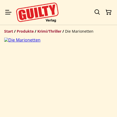
Start
/
Produkte
/
Krimi/Thriller
/
Die Marionetten