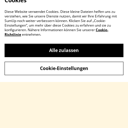
Cookies
Diese Website verwendet Cookies. Diese kleine Dateien helfen uns zu
verstehen, wie Sie unsere Dienste nutzen, damit wir Ihre Erfahrung mit
SumUp noch weiter verbessern können. Klicken Sie auf „Cookie-
Einstellungen“, um mehr über diese Cookies zu erfahren und sie zu
konfigurieren. Nähere Informationen können Sie unserer
Cookie-
Richtlinie
entnehmen.
Kontaktieren Sie uns
Rechtliche
Alle zulassen
Bestimmungen
Datenschutzbestimm
Cookie-Richtlinie
Cookie-Einstellungen
ungen von SumUp
Impressum
© 2026
Guilty