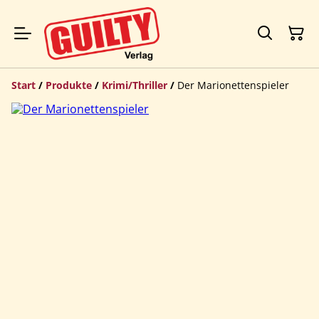
Start
/
Produkte
/
Krimi/Thriller
/
Der Marionettenspieler